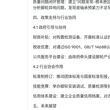
质量问题闭环管理：建立“问题发现-根本原
分析脚轮异响问题，发现是轴承预紧力不足导
四、政策支持与行业协同
4.1 政府引导与扶持
财政补贴：对购置检测设备、开展标准认证的
税收优惠：对通过ISO 9001、GB/T 1
公共服务平台建设：由政府牵头建设脚轮产
4.2 行业协会作用
标准制修订：推动团体标准与国家标准衔接，例如
技能竞赛：举办脚轮安装调试、质量检测等
信用体系建设：建立企业质量信用档案，对
五、未来展望