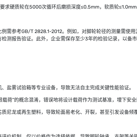
求硬质轮在5000次循环后磨损深度≤0.5mm，软质轮≤1.0m
参考GB/T 2828.1-2012。例如，对脚轮轮径的测量需使
方检测报告验证。此外，企业需保存至少3年的检验记录，以备
机、盐雾试验箱等专业设备，导致无法自主完成关键性能验证。
极限载荷”的概念混淆，错误地将设计载荷作为测试基准，埋下安
劣质尼龙或再生塑料，导致轮面易老化、开裂，甚至引发设备倾
商评价机制，仅以价格作为选择依据，导致脚轮轴承、支架等关