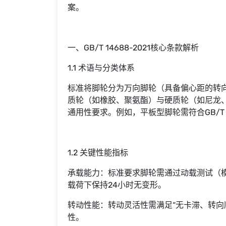
案。
一、GB/T 14688-2021核心条款解析
1.1 术语与分类体系
标准将脚轮分为万向脚轮（具备偏心距的转
质轮（如橡胶、聚氨酯）与硬质轮（如尼龙、金
通用性要求。例如，平板型脚轮需符合GB/T 
1.2 关键性能指标
承载能力：标准要求脚轮需通过动载测试（模
载荷下保持24小时无变形。
转动性能：转动灵活性需满足“无卡滞、转向顺
性。