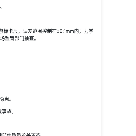
m。
用游标卡尺，误差范围控制在±0.1mm内；力学
市场监管部门抽查。
全隐患。
覆事故。
键部件质量参差不齐。