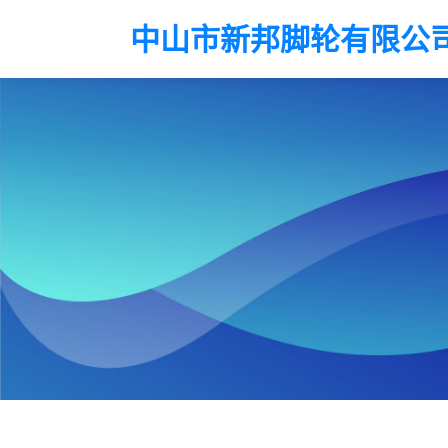
中山市新邦脚轮有限公