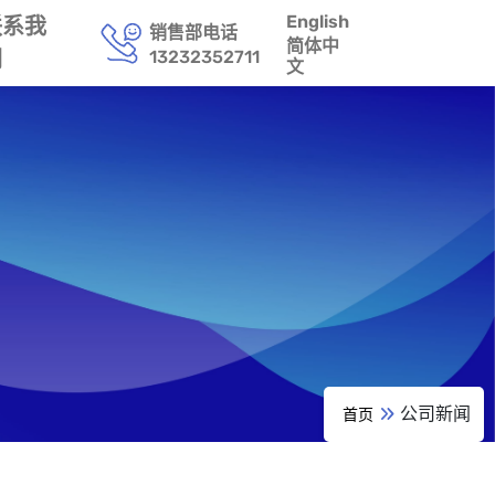
English
联系我
销售部电话
简体中
13232352711
们
文
公司新闻
首页