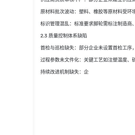
原材料批次波动：塑料、橡胶等原材料受环
标识管理混乱：标准要求脚轮需标注制造商
2.3 质量控制体系缺陷
首检与巡检缺失：部分企业未设置首检工序
过程参数未文件化：关键工艺如注塑温度、
持续改进机制缺失：企