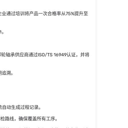
业通过培训将产品一次合格率从75%提升至
命。
承供应商通过ISO/TS 16949认证，并将
期追溯。
统自动生成过程记录。
巡检路线，确保覆盖所有工序。