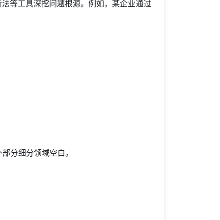
分析法等工具深挖问题根源。例如，某企业通过
填补部分细分领域空白。